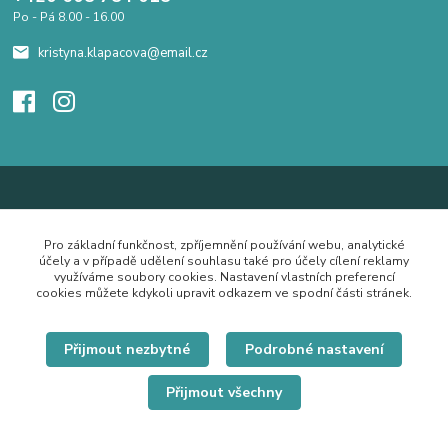
Po - Pá 8.00 - 16.00
kristyna.klapacova@email.cz
Pro základní funkčnost, zpříjemnění používání webu, analytické
účely a v případě udělení souhlasu také pro účely cílení reklamy
využíváme soubory cookies. Nastavení vlastních preferencí
cookies můžete kdykoli upravit odkazem ve spodní části stránek.
Přijmout nezbytné
Podrobné nastavení
Přijmout všechny
© Copyright 2019 Hrdě nosím.cz