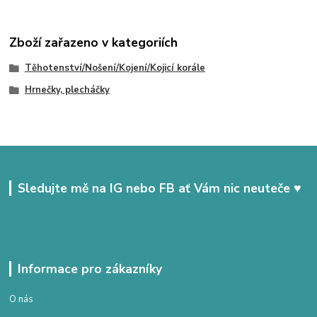
Zboží zařazeno v kategoriích
Těhotenství/Nošení/Kojení/Kojicí korále
Hrnečky, plecháčky
Sledujte mě na IG nebo FB ať Vám nic neuteče ♥
Informace pro zákazníky
O nás