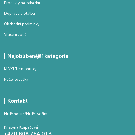
Produkty na zakázku
Doprava a platba
Obchodní podmínky
Vrácení zboží
Nejoblíbenější kategorie
MAXI Termohrnky
Nažehlovačky
Kontakt
Hrdě nosím/Hrdě tvořím
Kristýna Klapačová
+420 608 784 018