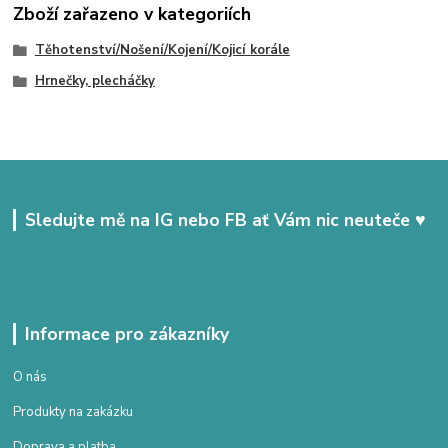
Zboží zařazeno v kategoriích
Těhotenství/Nošení/Kojení/Kojicí korále
Hrnečky, plecháčky
Sledujte mě na IG nebo FB ať Vám nic neuteče ♥
Informace pro zákazníky
O nás
Produkty na zakázku
Doprava a platba