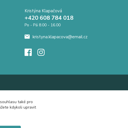
Kristýna Klapačová
+420 608 784 018
Po - Pá 8.00 - 16.00
kristyna.klapacova@email.cz
 souhlasu také pro
žete kdykoli upravit