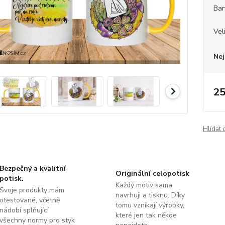
Bar
Vel
Nej
25
Hlídat 
Bezpečný a kvalitní
Originální celopotisk
potisk.
Každý motiv sama
Svoje produkty mám
navrhuji a tisknu. Díky
otestované, včetně
tomu vznikají výrobky,
nádobí splňující
které jen tak někde
všechny normy pro styk