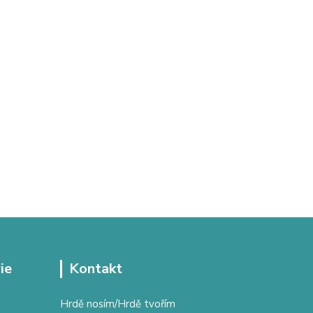
ie
Kontakt
Hrdě nosím/Hrdě tvořím