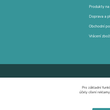
Produkty na
Doprava a p
Obchodní p
Vrácení zbož
Pro základní funk
účely cílení reklam