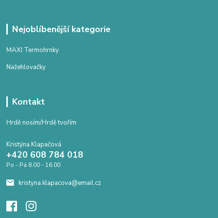
Nejoblíbenější kategorie
MAXI Termohrnky
Nažehlovačky
Kontakt
Hrdě nosím/Hrdě tvořím
Kristýna Klapačová
+420 608 784 018
Po - Pá 8.00 - 16.00
kristyna.klapacova@email.cz