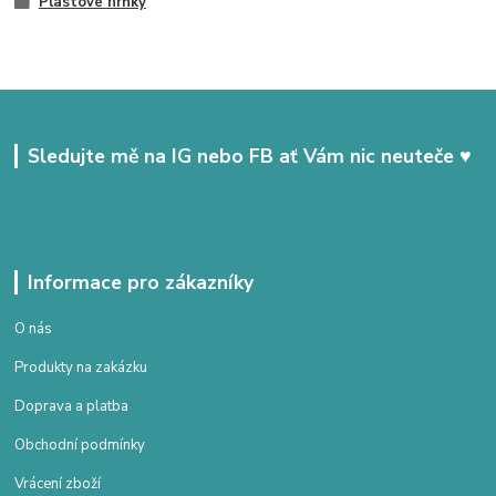
Plastové hrnky
Sledujte mě na IG nebo FB ať Vám nic neuteče ♥
Informace pro zákazníky
O nás
Produkty na zakázku
Doprava a platba
Obchodní podmínky
Vrácení zboží