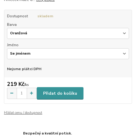
Dostupnost
skladem
Barva
Jméno
Nejsme plátci DPH
219 Kč
/
ks
Přidat do košíku
Hlídat cenu / dostupnost
Bezpečný a kvalitní potisk.