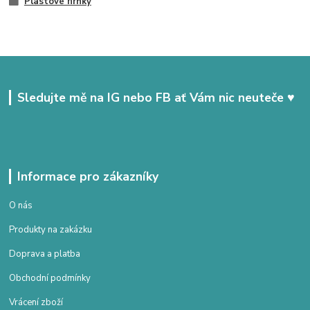
Plastové hrnky
Sledujte mě na IG nebo FB ať Vám nic neuteče ♥
Informace pro zákazníky
O nás
Produkty na zakázku
Doprava a platba
Obchodní podmínky
Vrácení zboží