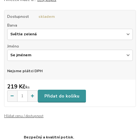
Dostupnost
skladem
Barva
Jméno
Nejsme plátci DPH
219 Kč
/
ks
Přidat do košíku
Hlídat cenu / dostupnost
Bezpečný a kvalitní potisk.