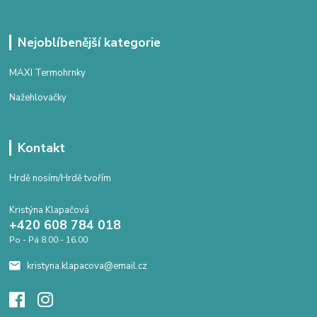
Nejoblíbenější kategorie
MAXI Termohrnky
Nažehlovačky
Kontakt
Hrdě nosím/Hrdě tvořím
Kristýna Klapačová
+420 608 784 018
Po - Pá 8.00 - 16.00
kristyna.klapacova@email.cz