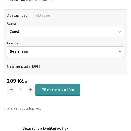
Dostupnost
skladem
Barva
Jméno
Nejsme plátci DPH
209 Kč
/
ks
Přidat do košíku
Hlídat cenu / dostupnost
Bezpečný a kvalitní potisk.