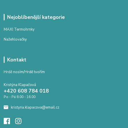
Nejoblíbenější kategorie
MAXI Termohrnky
Nažehlovačky
Kontakt
Hrdě nosím/Hrdě tvořím
Kristýna Klapačová
+420 608 784 018
Po - Pá 8.00 - 16.00
kristyna.klapacova@email.cz