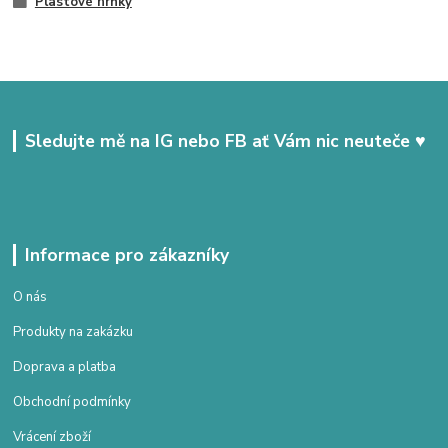
Plastové hrnky
Sledujte mě na IG nebo FB ať Vám nic neuteče ♥
Informace pro zákazníky
O nás
Produkty na zakázku
Doprava a platba
Obchodní podmínky
Vrácení zboží