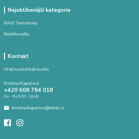
Nejoblíbenější kategorie
MAXI Termohrnky
Nažehlovačky
Kontakt
Hrdě nosím/Hrdě tvořím
Kristýna Klapačová
+420 608 784 018
Po - Pá 8.00 - 16.00
kristyna.klapacova@email.cz