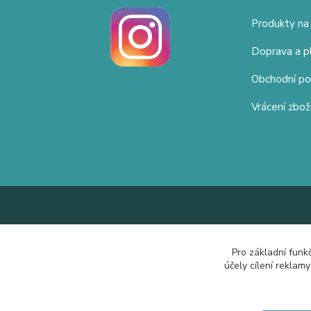
Produkty na
Doprava a p
Obchodní p
Vrácení zbož
Pro základní funk
účely cílení reklam