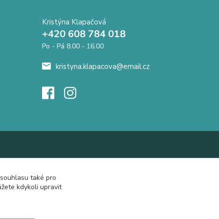
Kristýna Klapačová
+420 608 784 018
Po - Pá 8.00 - 16.00
kristyna.klapacova@email.cz
 souhlasu také pro
žete kdykoli upravit