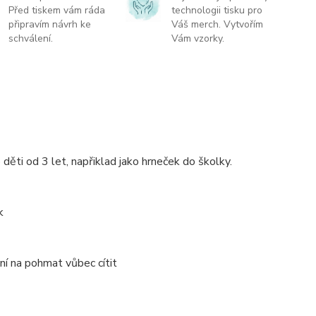
Před tiskem vám ráda
technologii tisku pro
připravím návrh ke
Váš merch. Vytvořím
schválení.
Vám vzorky.
děti od 3 let, napřiklad jako hrneček do školky.
k
ní na pohmat vůbec cítit