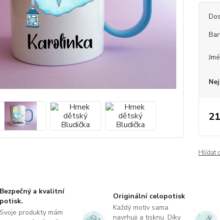
Dos
Bar
Jm
Nej
21
Hlídat 
Bezpečný a kvalitní
Originální celopotisk
potisk.
Každý motiv sama
Svoje produkty mám
navrhuji a tisknu. Díky