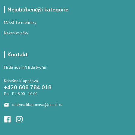
Nejoblíbenější kategorie
MAXI Termohrnky
Nažehlovačky
Kontakt
Hrdě nosím/Hrdě tvořím
Kristýna Klapačová
+420 608 784 018
Po - Pá 8.00 - 16.00
kristyna.klapacova@email.cz