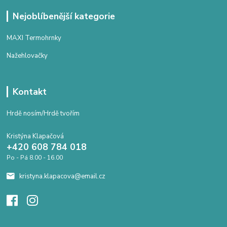
Nejoblíbenější kategorie
MAXI Termohrnky
Nažehlovačky
Kontakt
Hrdě nosím/Hrdě tvořím
Kristýna Klapačová
+420 608 784 018
Po - Pá 8.00 - 16.00
kristyna.klapacova@email.cz