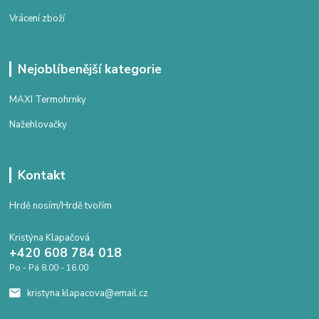
Vrácení zboží
Nejoblíbenější kategorie
MAXI Termohrnky
Nažehlovačky
Kontakt
Hrdě nosím/Hrdě tvořím
Kristýna Klapačová
+420 608 784 018
Po - Pá 8.00 - 16.00
kristyna.klapacova@email.cz