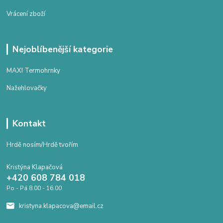
Vrácení zboží
Nejoblíbenější kategorie
MAXI Termohrnky
Nažehlovačky
Kontakt
Hrdě nosím/Hrdě tvořím
Kristýna Klapačová
+420 608 784 018
Po - Pá 8.00 - 16.00
kristyna.klapacova@email.cz