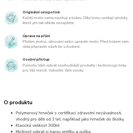
Originální celopotisk
Každý motiv sama navrhuji a tisknu. Díky tomu vznikají výrobky,
které jen tak někde nenajdete.
Úprava na přání
Přidám jméno, věnování nebo upravím motiv. Před tiskem vám
ráda připravím návrh ke schválení.
Osobní přístup
Pomohu Vám vybrat nejvhodnější produkty i technologii tisku
pro Váš merch. Vytvořím Vám vzorky.
O produktu
Polymerový hrneček s certifikací zdravotní nezávadnosti,
vhodný pro děti od 3 let, napřiklad jako hrneček do školky.
Klasická velikost 300ml
Možnost vybrat si barvu vnitřku a ouška