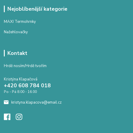
Nejoblíbenější kategorie
MAXI Termohrnky
Nažehlovačky
Kontakt
Hrdě nosím/Hrdě tvořím
Kristýna Klapačová
+420 608 784 018
Po - Pá 8.00 - 16.00
kristyna.klapacova@email.cz