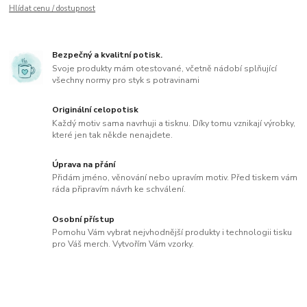
Hlídat cenu / dostupnost
Bezpečný a kvalitní potisk.
Svoje produkty mám otestované, včetně nádobí splňující
všechny normy pro styk s potravinami
Originální celopotisk
Každý motiv sama navrhuji a tisknu. Díky tomu vznikají výrobky,
které jen tak někde nenajdete.
Úprava na přání
Přidám jméno, věnování nebo upravím motiv. Před tiskem vám
ráda připravím návrh ke schválení.
Osobní přístup
Pomohu Vám vybrat nejvhodnější produkty i technologii tisku
pro Váš merch. Vytvořím Vám vzorky.