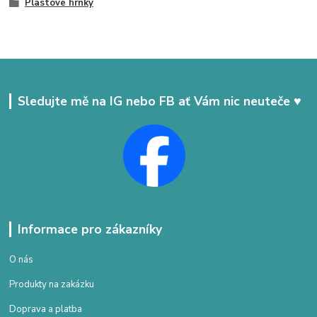
Plastové hrnky
Sledujte mě na IG nebo FB ať Vám nic neuteče ♥
Informace pro zákazníky
O nás
Produkty na zakázku
Doprava a platba