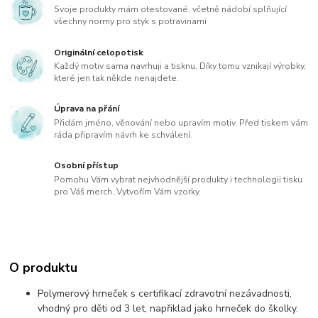
Svoje produkty mám otestované, včetně nádobí splňující
všechny normy pro styk s potravinami
Originální celopotisk
Každý motiv sama navrhuji a tisknu. Díky tomu vznikají výrobky,
které jen tak někde nenajdete.
Úprava na přání
Přidám jméno, věnování nebo upravím motiv. Před tiskem vám
ráda připravím návrh ke schválení.
Osobní přístup
Pomohu Vám vybrat nejvhodnější produkty i technologii tisku
pro Váš merch. Vytvořím Vám vzorky.
O produktu
Polymerový hrneček s certifikací zdravotní nezávadnosti,
vhodný pro děti od 3 let, napřiklad jako hrneček do školky.