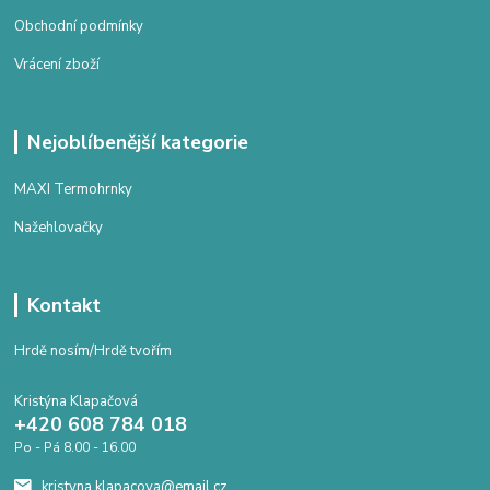
Obchodní podmínky
Vrácení zboží
Nejoblíbenější kategorie
MAXI Termohrnky
Nažehlovačky
Kontakt
Hrdě nosím/Hrdě tvořím
Kristýna Klapačová
+420 608 784 018
Po - Pá 8.00 - 16.00
kristyna.klapacova@email.cz