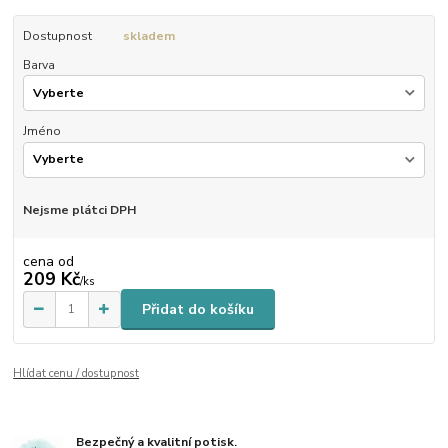
Dostupnost
skladem
Barva
Jméno
Nejsme plátci DPH
cena od
209 Kč
/
ks
Přidat do košíku
Hlídat cenu / dostupnost
Bezpečný a kvalitní potisk.