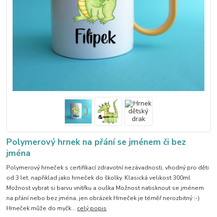
Polymerový hrnek na přání se jménem či bez
jména
Polymerový hrneček s certifikací zdravotní nezávadnosti, vhodný pro děti
od 3 let, napřiklad jako hrneček do školky. Klasická velikost 300ml
Možnost vybrat si barvu vnitřku a ouška Možnost natisknout se jménem
na přání nebo bez jména, jen obrázek Hrneček je téměř nerozbitný :-)
Hrneček může do myčk...
celý popis