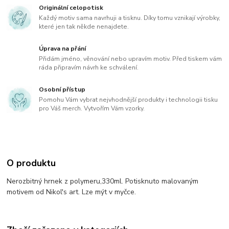
Originální celopotisk
Každý motiv sama navrhuji a tisknu. Díky tomu vznikají výrobky,
které jen tak někde nenajdete.
Úprava na přání
Přidám jméno, věnování nebo upravím motiv. Před tiskem vám
ráda připravím návrh ke schválení.
Osobní přístup
Pomohu Vám vybrat nejvhodnější produkty i technologii tisku
pro Váš merch. Vytvořím Vám vzorky.
O produktu
Nerozbitný hrnek z polymeru,330ml. Potisknuto malovaným
motivem od Nikol's art. Lze mýt v myčce.