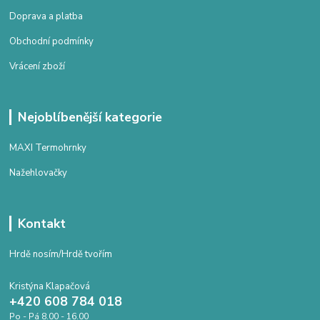
Doprava a platba
Obchodní podmínky
Vrácení zboží
Nejoblíbenější kategorie
MAXI Termohrnky
Nažehlovačky
Kontakt
Hrdě nosím/Hrdě tvořím
Kristýna Klapačová
+420 608 784 018
Po - Pá 8.00 - 16.00