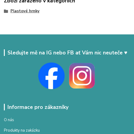
Zboží zařazeno v kategoriích
Plastové hrnky
Sledujte mě na IG nebo FB ať Vám nic neuteče ♥
Informace pro zákazníky
O nás
Produkty na zakázku