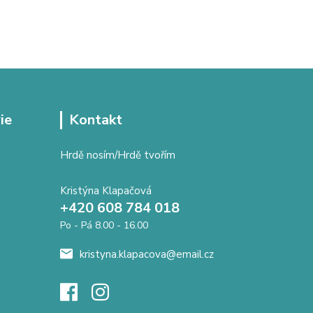
ie
Kontakt
Hrdě nosím/Hrdě tvořím
Kristýna Klapačová
+420 608 784 018
Po - Pá 8.00 - 16.00
kristyna.klapacova@email.cz