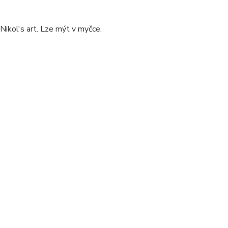
kol's art. Lze mýt v myčce.