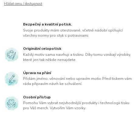
Hlídat cenu / dostupnost
Bezpečný a kvalitní potisk.
Svoje produkty mám otestované, včetně nádobí splňující
všechny normy pro styk s potravinami
Originální celopotisk
Každý motiv sama navrhuji a tisknu. Díky tomu vznikají výrobky,
které jen tak někde nenajdete.
Úprava na přání
Přidám jméno, věnování nebo upravím motiv. Před tiskem vám
ráda připravím návrh ke schválení.
Osobní přístup
Pomohu Vám vybrat nejvhodnější produkty i technologii tisku
pro Váš merch. Vytvořím Vám vzorky.