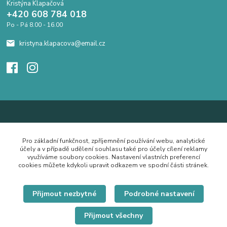
Kristýna Klapačová
+420 608 784 018
Po - Pá 8.00 - 16.00
kristyna.klapacova@email.cz
Pro základní funkčnost, zpříjemnění používání webu, analytické
účely a v případě udělení souhlasu také pro účely cílení reklamy
využíváme soubory cookies. Nastavení vlastních preferencí
cookies můžete kdykoli upravit odkazem ve spodní části stránek.
Přijmout nezbytné
Podrobné nastavení
Přijmout všechny