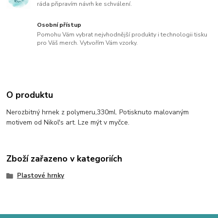
ráda připravím návrh ke schválení.
Osobní přístup
Pomohu Vám vybrat nejvhodnější produkty i technologii tisku
pro Váš merch. Vytvořím Vám vzorky.
O produktu
Nerozbitný hrnek z polymeru,330ml. Potisknuto malovaným
motivem od Nikol's art. Lze mýt v myčce.
Zboží zařazeno v kategoriích
Plastové hrnky