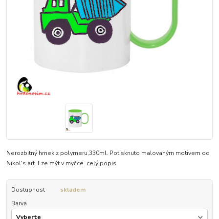
Nerozbitný hrnek z polymeru,330ml. Potisknuto malovaným motivem od
Nikol's art. Lze mýt v myčce.
celý popis
Dostupnost
skladem
Barva