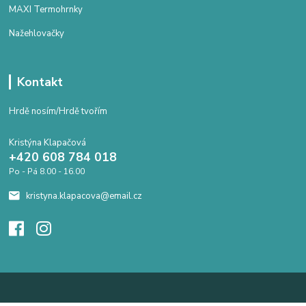
MAXI Termohrnky
Nažehlovačky
Kontakt
Hrdě nosím/Hrdě tvořím
Kristýna Klapačová
+420 608 784 018
Po - Pá 8.00 - 16.00
kristyna.klapacova@email.cz