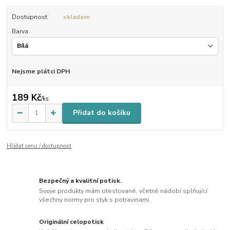
Dostupnost
skladem
Barva
Nejsme plátci DPH
189 Kč
/
ks
Přidat do košíku
Hlídat cenu / dostupnost
Bezpečný a kvalitní potisk.
Svoje produkty mám otestované, včetně nádobí splňující
všechny normy pro styk s potravinami
Originální celopotisk