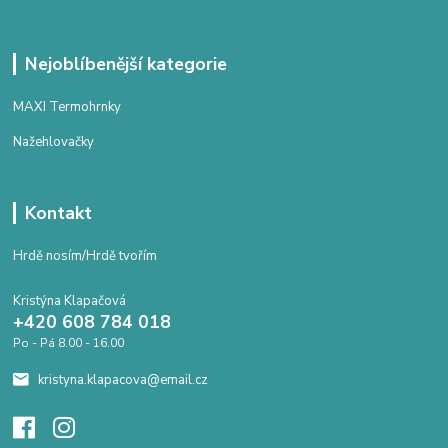
Nejoblíbenější kategorie
MAXI Termohrnky
Nažehlovačky
Kontakt
Hrdě nosím/Hrdě tvořím
Kristýna Klapačová
+420 608 784 018
Po - Pá 8.00 - 16.00
kristyna.klapacova@email.cz