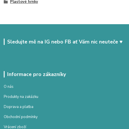
Plastové hrnky
Sledujte mě na IG nebo FB ať Vám nic neuteče ♥
Informace pro zákazníky
O nás
Produkty na zakázku
Doprava a platba
Obchodní podmínky
Vrácení zboží