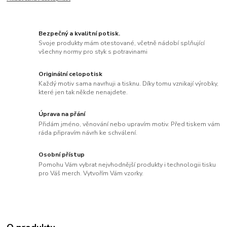
Bezpečný a kvalitní potisk.
Svoje produkty mám otestované, včetně nádobí splňující
všechny normy pro styk s potravinami
Originální celopotisk
Každý motiv sama navrhuji a tisknu. Díky tomu vznikají výrobky,
které jen tak někde nenajdete.
Úprava na přání
Přidám jméno, věnování nebo upravím motiv. Před tiskem vám
ráda připravím návrh ke schválení.
Osobní přístup
Pomohu Vám vybrat nejvhodnější produkty i technologii tisku
pro Váš merch. Vytvořím Vám vzorky.