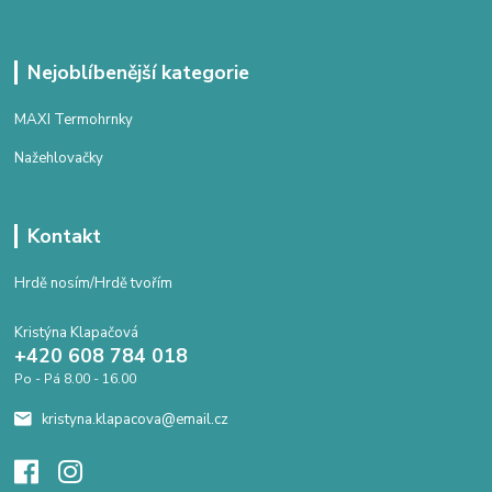
Nejoblíbenější kategorie
MAXI Termohrnky
Nažehlovačky
Kontakt
Hrdě nosím/Hrdě tvořím
Kristýna Klapačová
+420 608 784 018
Po - Pá 8.00 - 16.00
kristyna.klapacova@email.cz