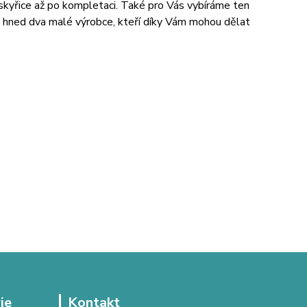
ryskyřice až po kompletaci. Také pro Vás vybíráme ten
ete hned dva malé výrobce, kteří díky Vám mohou dělat
ie
Kontakt