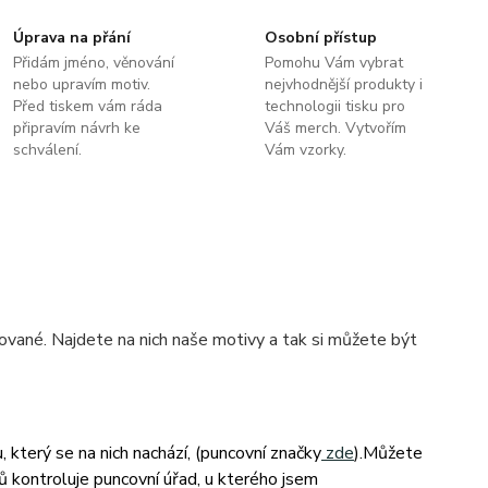
Úprava na přání
Osobní přístup
Přidám jméno, věnování
Pomohu Vám vybrat
nebo upravím motiv.
nejvhodnější produkty i
Před tiskem vám ráda
technologii tisku pro
připravím návrh ke
Váš merch. Vytvořím
schválení.
Vám vzorky.
ované. Najdete na nich naše motivy a tak si můžete být
který se na nich nachází, (puncovní značky
zde
).Můžete
ovů kontroluje puncovní úřad, u kterého jsem