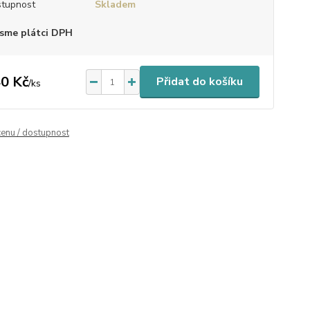
tupnost
Skladem
sme plátci DPH
0 Kč
Přidat do košíku
/
ks
cenu / dostupnost