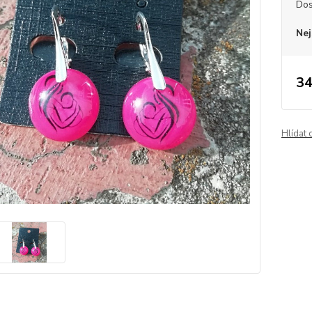
Dos
Nej
34
Hlídat 