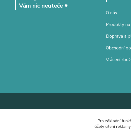
Vám nic neuteče ♥
O nás
Produkty na
Doprava a p
Obchodní p
Vrácení zbož
Pro základní funk
účely cílení reklam