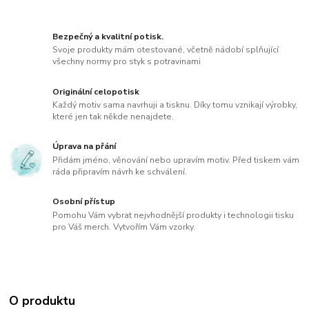
Bezpečný a kvalitní potisk.
Svoje produkty mám otestované, včetně nádobí splňující
všechny normy pro styk s potravinami
Originální celopotisk
Každý motiv sama navrhuji a tisknu. Díky tomu vznikají výrobky,
které jen tak někde nenajdete.
Úprava na přání
Přidám jméno, věnování nebo upravím motiv. Před tiskem vám
ráda připravím návrh ke schválení.
Osobní přístup
Pomohu Vám vybrat nejvhodnější produkty i technologii tisku
pro Váš merch. Vytvořím Vám vzorky.
O produktu