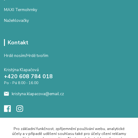
MAXI Termohrnky
Nažehlovačky
Kontakt
Hrdě nosím/Hrdě tvořím
Kristýna Klapačová
+420 608 784 018
Po - Pá 8.00 - 16.00
kristyna.klapacova@email.cz
Pro základní funkčnost, zpříjemnění používání webu, analytické
účely a v případě udělení souhlasu také pro účely cílení reklamy