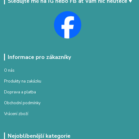
Sledujte mě na IG nebo FB ať Vám nic neuteče ♥
Informace pro zákazníky
O nás
Produkty na zakázku
Doprava a platba
Obchodní podmínky
Vrácení zboží
Nejoblíbenější kategorie