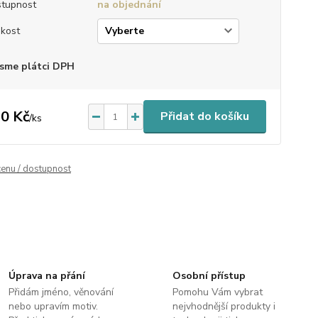
tupnost
na objednání
ikost
sme plátci DPH
0 Kč
Přidat do košíku
/
ks
cenu / dostupnost
Úprava na přání
Osobní přístup
Přidám jméno, věnování
Pomohu Vám vybrat
nebo upravím motiv.
nejvhodnější produkty i