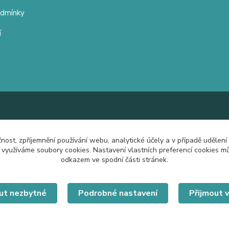
odmínky
í
čnost, zpříjemnění používání webu, analytické účely a v případě udělení
y využíváme soubory cookies. Nastavení vlastních preferencí cookies mů
odkazem ve spodní části stránek.
ut nezbytné
Podrobné nastavení
Přijmout 