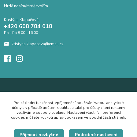
Hrdě nosím/Hrdě tvořím
Kristýna Klapačová
+420 608 784 018
Po - Pá 8.00 - 16.00
kristyna.klapacova@email.cz
Pro základní funkčnost, zpříjemnění používání webu, analytické
účely a v případě udělení souhlasu také pro účely cílení reklamy
využíváme soubory cookies. Nastavení vlastních preferencí
cookies můžete kdykoli upravit odkazem ve spodní části stránek.
Přijmout nezbytné
Podrobné nastavení