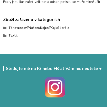
Fotky jsou ilustrační, velikost a odstin potisku se muže mirně lišit.
Zboží zařazeno v kategoriích
Těhotenství/Nošení/Kojení/Kojicí korále
Textil
Sledujte mě na IG nebo FB ať Vám nic neuteče ♥