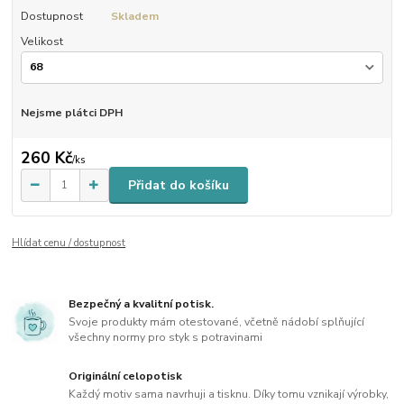
Dostupnost
Skladem
Velikost
Nejsme plátci DPH
260 Kč
/
ks
Přidat do košíku
Hlídat cenu / dostupnost
Bezpečný a kvalitní potisk.
Svoje produkty mám otestované, včetně nádobí splňující
všechny normy pro styk s potravinami
Originální celopotisk
Každý motiv sama navrhuji a tisknu. Díky tomu vznikají výrobky,