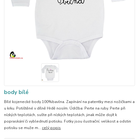
body bílé
Bílé kojenecké body 100%bavlna. Zapínání na patentky mezi nožičkami a
u krku. Potištěné v dílně Hrdě nosím. Údržba: Perte na ruby. Perte při
nízkých teplotách, sušte při nízkých teplotách, jinak může dojít k
popraskání či vyblednutí potisku. Fotky jsou ilustrační, velikost a odstin
potisku se muže m...
celý popis