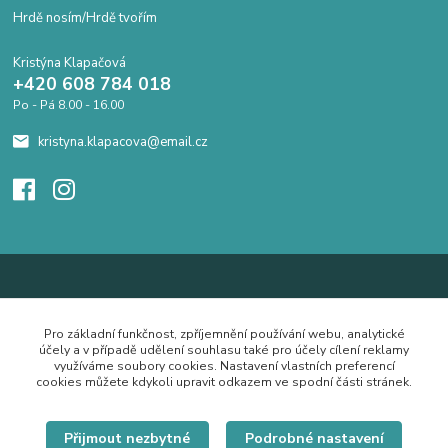
Hrdě nosím/Hrdě tvořím
Kristýna Klapačová
+420 608 784 018
Po - Pá 8.00 - 16.00
kristyna.klapacova@email.cz
Pro základní funkčnost, zpříjemnění používání webu, analytické
účely a v případě udělení souhlasu také pro účely cílení reklamy
využíváme soubory cookies. Nastavení vlastních preferencí
cookies můžete kdykoli upravit odkazem ve spodní části stránek.
Přijmout nezbytné
Podrobné nastavení