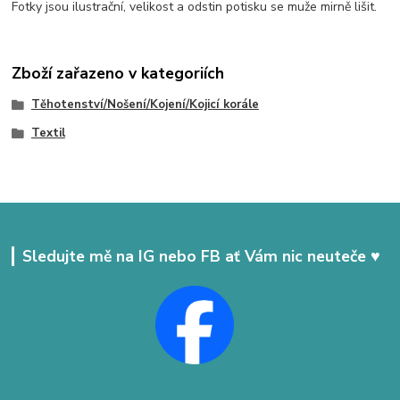
Fotky jsou ilustrační, velikost a odstin potisku se muže mirně lišit.
Zboží zařazeno v kategoriích
Těhotenství/Nošení/Kojení/Kojicí korále
Textil
Sledujte mě na IG nebo FB ať Vám nic neuteče ♥