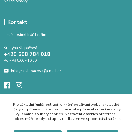
Nažehlovačky
Kontakt
Hrdě nosím/Hrdě tvořím
Kristýna Klapačová
+420 608 784 018
Po - Pá 8.00 - 16.00
kristyna.klapacova@email.cz
Pro základní funkčnost, zpříjemnění používání webu, analytické
účely a v případě udělení souhlasu také pro účely cílení reklamy
využíváme soubory cookies. Nastavení vlastních preferencí
cookies můžete kdykoli upravit odkazem ve spodní části stránek.