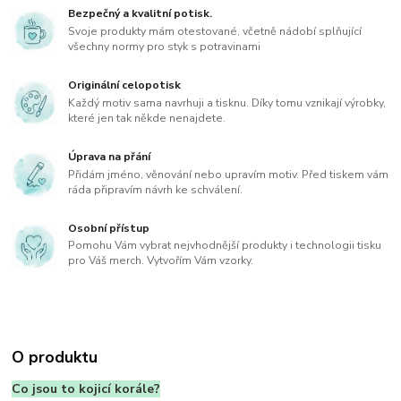
Bezpečný a kvalitní potisk.
Svoje produkty mám otestované, včetně nádobí splňující
všechny normy pro styk s potravinami
Originální celopotisk
Každý motiv sama navrhuji a tisknu. Díky tomu vznikají výrobky,
které jen tak někde nenajdete.
Úprava na přání
Přidám jméno, věnování nebo upravím motiv. Před tiskem vám
ráda připravím návrh ke schválení.
Osobní přístup
Pomohu Vám vybrat nejvhodnější produkty i technologii tisku
pro Váš merch. Vytvořím Vám vzorky.
O produktu
Co jsou to kojicí korále?