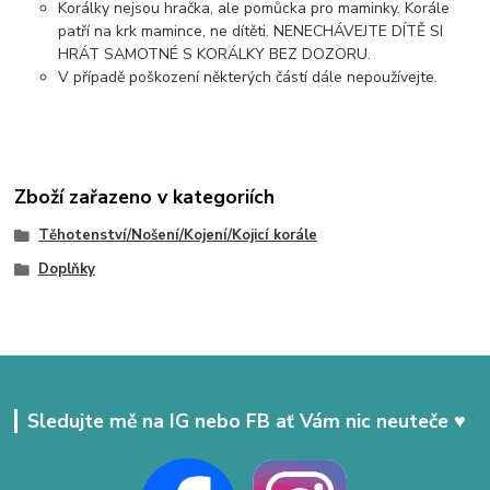
Korálky nejsou hračka, ale pomůcka pro maminky. Korále
patří na krk mamince, ne dítěti. NENECHÁVEJTE DÍTĚ SI
HRÁT SAMOTNÉ S KORÁLKY BEZ DOZORU.
V případě poškození některých částí dále nepoužívejte.
Zboží zařazeno v kategoriích
Těhotenství/Nošení/Kojení/Kojicí korále
Doplňky
Sledujte mě na IG nebo FB ať Vám nic neuteče ♥