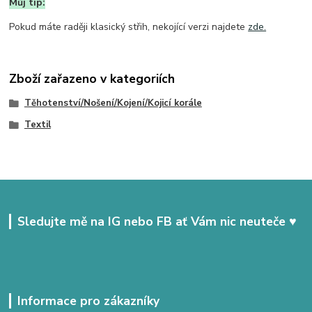
Můj tip:
Pokud máte raději klasický střih, nekojící verzi najdete
zde.
Zboží zařazeno v kategoriích
Těhotenství/Nošení/Kojení/Kojicí korále
Textil
Sledujte mě na IG nebo FB ať Vám nic neuteče ♥
Informace pro zákazníky