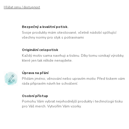
Hlídat cenu / dostupnost
Bezpečný a kvalitní potisk.
Svoje produkty mám otestované, včetně nádobí splňující
všechny normy pro styk s potravinami
Originální celopotisk
Každý motiv sama navrhuji a tisknu. Díky tomu vznikají výrobky,
které jen tak někde nenajdete.
Úprava na přání
Přidám jméno, věnování nebo upravím motiv. Před tiskem vám
ráda připravím návrh ke schválení.
Osobní přístup
Pomohu Vám vybrat nejvhodnější produkty i technologii tisku
pro Váš merch. Vytvořím Vám vzorky.