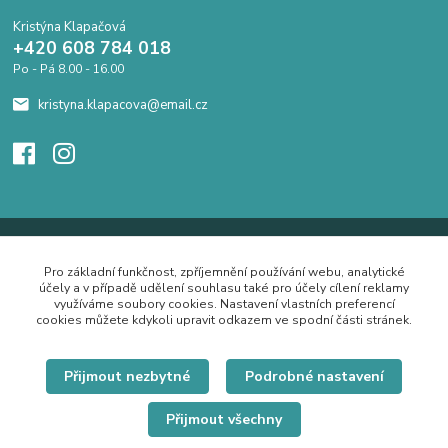
Kristýna Klapačová
+420 608 784 018
Po - Pá 8.00 - 16.00
kristyna.klapacova@email.cz
Pro základní funkčnost, zpříjemnění používání webu, analytické
účely a v případě udělení souhlasu také pro účely cílení reklamy
využíváme soubory cookies. Nastavení vlastních preferencí
cookies můžete kdykoli upravit odkazem ve spodní části stránek.
Přijmout nezbytné
Podrobné nastavení
Přijmout všechny