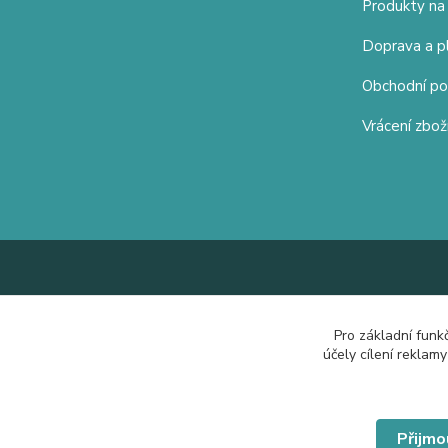
Produkty na
Doprava a p
Obchodní p
Vrácení zbož
Pro základní funk
účely cílení reklam
Přijmo