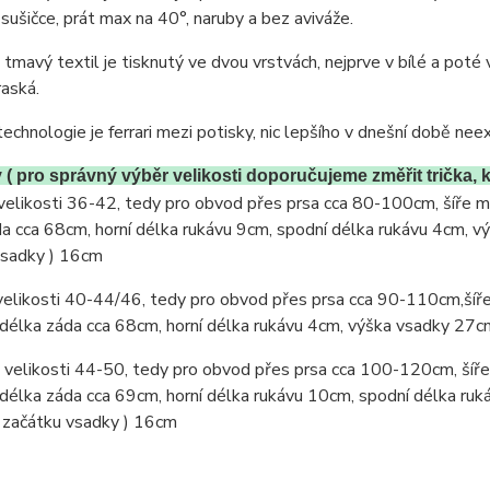
 sušičce, prát max na 40°, naruby a bez aviváže.
 tmavý textil je tisknutý ve dvou vrstvách, nejprve v bílé a pot
aská.
technologie je ferrari mezi potisky, nic lepšího v dnešní době neexi
( pro správný výběr velikosti doporučujeme změřit trička, k
 velikosti 36-42, tedy pro obvod přes prsa cca 80-100cm, šíře m
a cca 68cm, horní délka rukávu 9cm, spodní délka rukávu 4cm, v
vsadky ) 16cm
 velikosti 40-44/46, tedy pro obvod přes prsa cca 90-110cm,šíře
élka záda cca 68cm, horní délka rukávu 4cm, výška vsadky 27cm
 velikosti 44-50, tedy pro obvod přes prsa cca 100-120cm, šíře
élka záda cca 69cm, horní délka rukávu 10cm, spodní délka ruk
 začátku vsadky ) 16cm