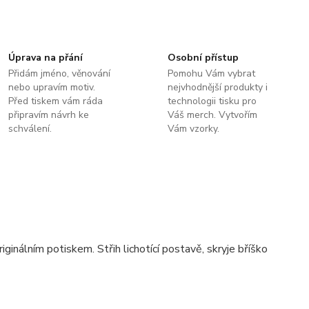
Úprava na přání
Osobní přístup
Přidám jméno, věnování
Pomohu Vám vybrat
nebo upravím motiv.
nejvhodnější produkty i
Před tiskem vám ráda
technologii tisku pro
připravím návrh ke
Váš merch. Vytvořím
schválení.
Vám vzorky.
riginálním potiskem. Střih lichotící postavě, skryje bříško