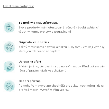
Hlídat cenu / dostupnost
Bezpečný a kvalitní potisk.
Svoje produkty mám otestované, včetně nádobí splňující
všechny normy pro styk s potravinami
Originální celopotisk
Každý motiv sama navrhuji a tisknu. Díky tomu vznikají výrobky,
které jen tak někde nenajdete.
Úprava na přání
Přidám jméno, věnování nebo upravím motiv. Před tiskem vám
ráda připravím návrh ke schválení.
Osobní přístup
Pomohu Vám vybrat nejvhodnější produkty i technologii tisku
pro Váš merch. Vytvořím Vám vzorky.