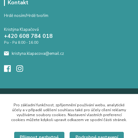
Kontakt
Hrdě nosím/Hrdě tvořím
Kristýna Klapačová
+420 608 784 018
Po - Pá 8.00 - 16.00
kristyna.klapacova@email.cz
Pro základní funkčnost, zpříjemnění používání webu, analytické
účely a v případě udělení souhlasu také pro účely cílení reklamy
využíváme soubory cookies. Nastavení vlastních preferencí
cookies můžete kdykoli upravit odkazem ve spodní části stránek.
Přijmout nezbytné
Podrobné nastavení