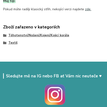
Můj tip:
Pokud máte raději klasický střih, nekojící verzi najdete
zde.
Zboží zařazeno v kategoriích
Těhotenství/Nošení/Kojení/Kojicí korále
Textil
Sledujte mě na IG nebo FB ať Vám nic neuteče ♥