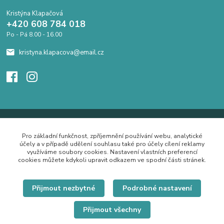
Kristýna Klapačová
+420 608 784 018
Po - Pá 8.00 - 16.00
kristyna.klapacova@email.cz
Pro základní funkčnost, zpříjemnění používání webu, analytické
účely a v případě udělení souhlasu také pro účely cílení reklamy
využíváme soubory cookies. Nastavení vlastních preferencí
cookies můžete kdykoli upravit odkazem ve spodní části stránek.
Přijmout nezbytné
Podrobné nastavení
Přijmout všechny