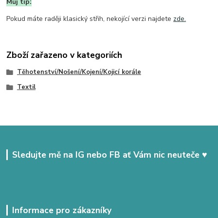
Můj tip:
Pokud máte raději klasický střih, nekojící verzi najdete
zde.
Zboží zařazeno v kategoriích
Těhotenství/Nošení/Kojení/Kojicí korále
Textil
Sledujte mě na IG nebo FB ať Vám nic neuteče ♥
Informace pro zákazníky