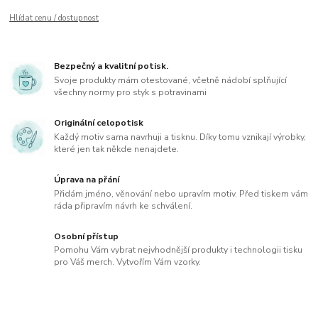
Hlídat cenu / dostupnost
Bezpečný a kvalitní potisk.
Svoje produkty mám otestované, včetně nádobí splňující
všechny normy pro styk s potravinami
Originální celopotisk
Každý motiv sama navrhuji a tisknu. Díky tomu vznikají výrobky,
které jen tak někde nenajdete.
Úprava na přání
Přidám jméno, věnování nebo upravím motiv. Před tiskem vám
ráda připravím návrh ke schválení.
Osobní přístup
Pomohu Vám vybrat nejvhodnější produkty i technologii tisku
pro Váš merch. Vytvořím Vám vzorky.