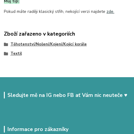
Můj tip:
Pokud máte raději klasický střih, nekojící verzi najdete
zde.
Zboží zařazeno v kategoriích
Těhotenství/Nošení/Kojení/Kojicí korále
Textil
Sledujte mě na IG nebo FB ať Vám nic neuteče ♥
Informace pro zákazníky