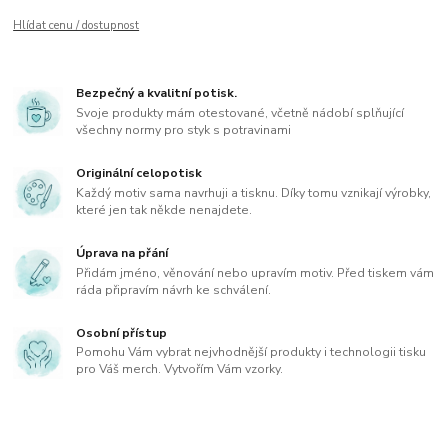
Hlídat cenu / dostupnost
Bezpečný a kvalitní potisk.
Svoje produkty mám otestované, včetně nádobí splňující
všechny normy pro styk s potravinami
Originální celopotisk
Každý motiv sama navrhuji a tisknu. Díky tomu vznikají výrobky,
které jen tak někde nenajdete.
Úprava na přání
Přidám jméno, věnování nebo upravím motiv. Před tiskem vám
ráda připravím návrh ke schválení.
Osobní přístup
Pomohu Vám vybrat nejvhodnější produkty i technologii tisku
pro Váš merch. Vytvořím Vám vzorky.