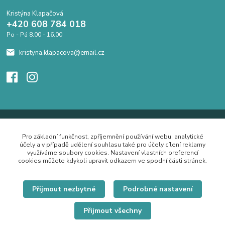
Kristýna Klapačová
+420 608 784 018
Po - Pá 8.00 - 16.00
kristyna.klapacova@email.cz
Pro základní funkčnost, zpříjemnění používání webu, analytické
účely a v případě udělení souhlasu také pro účely cílení reklamy
využíváme soubory cookies. Nastavení vlastních preferencí
cookies můžete kdykoli upravit odkazem ve spodní části stránek.
Přijmout nezbytné
Podrobné nastavení
Přijmout všechny