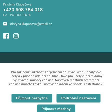
Kristýna Klapačová
+420 608 784 018
Po - Pá 8.00 - 16.00
kristyna.klapacova@email.cz
Pro základní funkčnost, zpříjemnění používání webu, analytické
účely a v případě udělení souhlasu také pro účely cílení reklamy
využíváme soubory cookies. Nastavení vlastních preferencí
cookies můžete kdykoli upravit odkazem ve spodní části stránek.
Přijmout nezbytné
Podrobné nastavení
Přijmout všechny