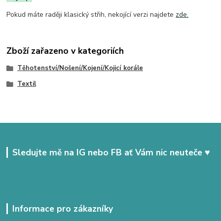
Pokud máte raději klasický střih, nekojící verzi najdete
zde.
Zboží zařazeno v kategoriích
Těhotenství/Nošení/Kojení/Kojicí korále
Textil
Sledujte mě na IG nebo FB ať Vám nic neuteče ♥
Informace pro zákazníky