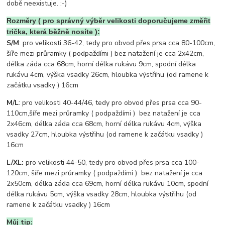
době neexistuje. :-)
Rozměry ( pro správný výběr velikosti doporučujeme změřit
trička, která běžně nosíte ):
S/M
: pro velikosti 36-42, tedy pro obvod přes prsa cca 80-100cm,
šíře mezi průramky ( podpaždími ) bez natažení je cca 2x42cm,
délka záda cca 68cm, horní délka rukávu 9cm, spodní délka
rukávu 4cm, výška vsadky 26cm, hloubka výstřihu (od ramene k
začátku vsadky ) 16cm
M/L
: pro velikosti 40-44/46, tedy pro obvod přes prsa cca 90-
110cm,šíře mezi průramky ( podpaždími ) bez natažení je cca
2x46cm, délka záda cca 68cm, horní délka rukávu 4cm, výška
vsadky 27cm, hloubka výstřihu (od ramene k začátku vsadky )
16cm
L/XL:
pro velikosti 44-50, tedy pro obvod přes prsa cca 100-
120cm, šíře mezi průramky ( podpaždími ) bez natažení je cca
2x50cm, délka záda cca 69cm, horní délka rukávu 10cm, spodní
délka rukávu 5cm, výška vsadky 28cm, hloubka výstřihu (od
ramene k začátku vsadky ) 16cm
Můj tip: