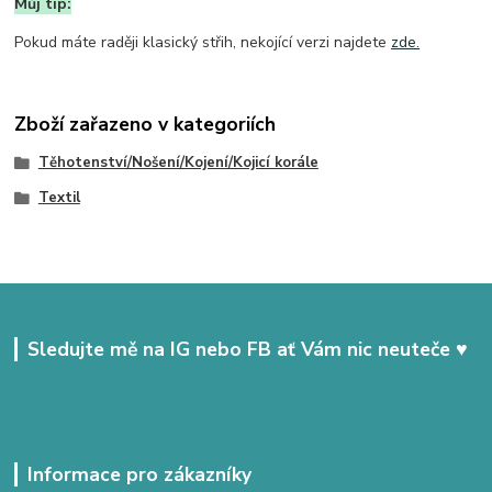
Můj tip:
Pokud máte raději klasický střih, nekojící verzi najdete
zde.
Zboží zařazeno v kategoriích
Těhotenství/Nošení/Kojení/Kojicí korále
Textil
Sledujte mě na IG nebo FB ať Vám nic neuteče ♥
Informace pro zákazníky