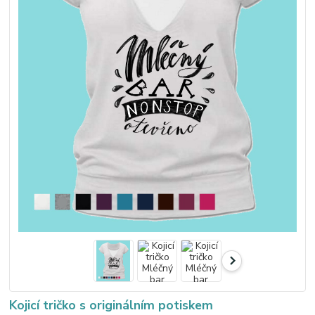
Kojicí tričko s originálním potiskem