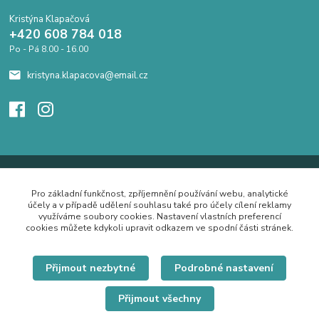
Kristýna Klapačová
+420 608 784 018
Po - Pá 8.00 - 16.00
kristyna.klapacova@email.cz
Pro základní funkčnost, zpříjemnění používání webu, analytické
účely a v případě udělení souhlasu také pro účely cílení reklamy
využíváme soubory cookies. Nastavení vlastních preferencí
cookies můžete kdykoli upravit odkazem ve spodní části stránek.
Přijmout nezbytné
Podrobné nastavení
Přijmout všechny