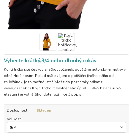
Vyberte krátký,3/4 nebo dlouhý rukáv
Kojící tričko šité českou značkou Jožánek, potištěné autorskými motivy v
dílně Hrdě nosím. Pokud máte zájem o potištění jiného střihu od
zn.Jožánek, je to možné, stačí vložit do poznámky odkaz z
www.jozanek.cz Kojící tričko, z bavlněného úpletu ( 94% bavlna + 6%
elastan ) je volnějšího, dole rozš...
celý popis
Dostupnost
Skladem
Velikost