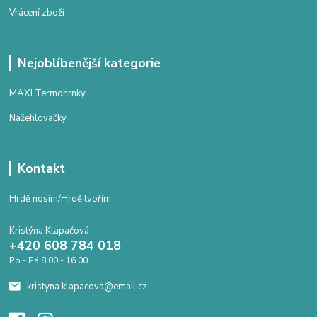
Vrácení zboží
Nejoblíbenější kategorie
MAXI Termohrnky
Nažehlovačky
Kontakt
Hrdě nosím/Hrdě tvořím
Kristýna Klapačová
+420 608 784 018
Po - Pá 8.00 - 16.00
kristyna.klapacova@email.cz