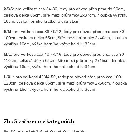
XS/S
: pro velikosti cca 34-36, tedy pro obvod přes prsa do 90cm,
celková délka 65cm, šíře mezi průramky 2x37cm, hloubka výstřihu
16cm, výška horního krátkého dílu 31cm
S/M
: pro velikosti cca 36-40/42, tedy pro obvod přes prsa cca 80-
100cm, celková délka 65cm, šíře mezi průramky 2x40cm, hloubka
výstřihu 16cm, výška horního krátkého dílu 32cm
M/L
: pro velikosti cca 40-44/46, tedy pro obvod přes prsa cca 90-
110cm, celková délka 65cm, šíře mezi průramky 2x45cm, hloubka
výstřihu 16cm, výška horního krátkého dílu 34cm
L/XL:
pro velikosti 42/44-50, tedy pro obvod přes prsa cca 100-
120cm, celková délka 65cm, šíře mezi průramky 2x50cm, hloubka
výstřihu 16cm, výška horního krátkého dílu 36cm
Zboží zařazeno v kategoriích
Těhotenství/Nošení/Kojení/Kojicí korále