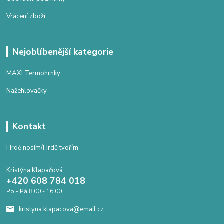
Vrácení zboží
Nejoblíbenější kategorie
MAXI Termohrnky
Nažehlovačky
Kontakt
Hrdě nosím/Hrdě tvořím
Kristýna Klapačová
+420 608 784 018
Po - Pá 8.00 - 16.00
kristyna.klapacova@email.cz