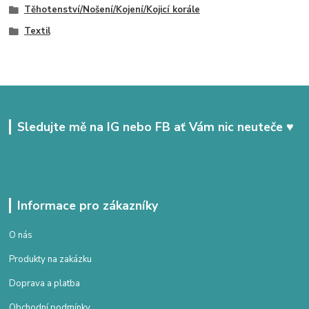
Těhotenství/Nošení/Kojení/Kojicí korále
Textil
Sledujte mě na IG nebo FB ať Vám nic neuteče ♥
Informace pro zákazníky
O nás
Produkty na zakázku
Doprava a platba
Obchodní podmínky