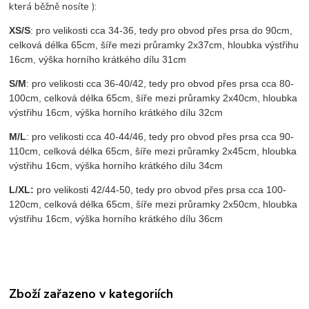
která běžně nosíte ):
XS/S
: pro velikosti cca 34-36, tedy pro obvod přes prsa do 90cm,
celková délka 65cm, šíře mezi průramky 2x37cm, hloubka výstřihu
16cm, výška horního krátkého dílu 31cm
S/M
: pro velikosti cca 36-40/42, tedy pro obvod přes prsa cca 80-
100cm, celková délka 65cm, šíře mezi průramky 2x40cm, hloubka
výstřihu 16cm, výška horního krátkého dílu 32cm
M/L
: pro velikosti cca 40-44/46, tedy pro obvod přes prsa cca 90-
110cm, celková délka 65cm, šíře mezi průramky 2x45cm, hloubka
výstřihu 16cm, výška horního krátkého dílu 34cm
L/XL:
pro velikosti 42/44-50, tedy pro obvod přes prsa cca 100-
120cm, celková délka 65cm, šíře mezi průramky 2x50cm, hloubka
výstřihu 16cm, výška horního krátkého dílu 36cm
Zboží zařazeno v kategoriích