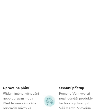
Úprava na přání
Osobní přístup
Přidám jméno, věnování
Pomohu Vám vybrat
nebo upravím motiv.
nejvhodnější produkty i
Před tiskem vám ráda
technologii tisku pro
připravím návrh ke
Váš merch. Vytvořím