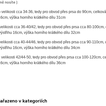
ně nosíte ):
o velikosti cca 34-36, tedy pro obvod přes prsa do 90cm, celko
16cm, výška horního krátkého dílu 31cm
 velikosti cca 36-40/42, tedy pro obvod přes prsa cca 80-100cm
výstřihu 16cm, výška horního krátkého dílu 32cm
 velikosti cca 40-44/46, tedy pro obvod přes prsa cca 90-110cm
výstřihu 16cm, výška horního krátkého dílu 34cm
 velikosti 42/44-50, tedy pro obvod přes prsa cca 100-120cm, 
16cm, výška horního krátkého dílu 36cm
zařazeno v kategoriích