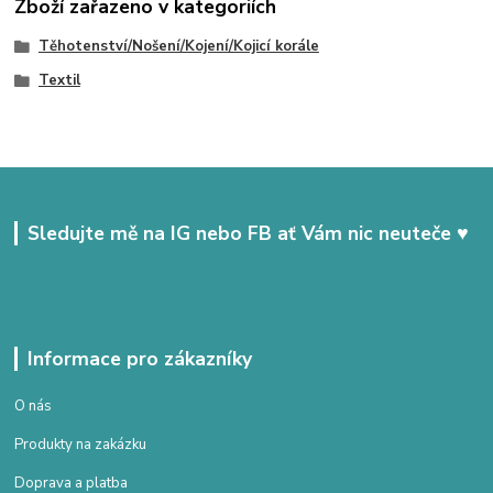
Zboží zařazeno v kategoriích
Těhotenství/Nošení/Kojení/Kojicí korále
Textil
Sledujte mě na IG nebo FB ať Vám nic neuteče ♥
Informace pro zákazníky
O nás
Produkty na zakázku
Doprava a platba