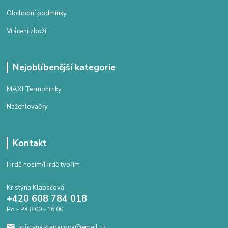
Obchodní podmínky
Vrácení zboží
Nejoblíbenější kategorie
MAXI Termohrnky
Nažehlovačky
Kontakt
Hrdě nosím/Hrdě tvořím
Kristýna Klapačová
+420 608 784 018
Po - Pá 8.00 - 16.00
kristyna.klapacova@email.cz