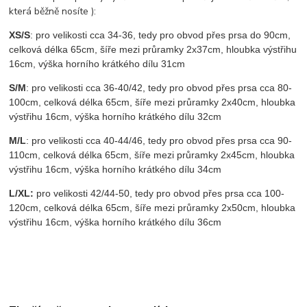
která běžně nosíte ):
XS/S
: pro velikosti cca 34-36, tedy pro obvod přes prsa do 90cm,
celková délka 65cm, šíře mezi průramky 2x37cm, hloubka výstřihu
16cm, výška horního krátkého dílu 31cm
S/M
: pro velikosti cca 36-40/42, tedy pro obvod přes prsa cca 80-
100cm, celková délka 65cm, šíře mezi průramky 2x40cm, hloubka
výstřihu 16cm, výška horního krátkého dílu 32cm
M/L
: pro velikosti cca 40-44/46, tedy pro obvod přes prsa cca 90-
110cm, celková délka 65cm, šíře mezi průramky 2x45cm, hloubka
výstřihu 16cm, výška horního krátkého dílu 34cm
L/XL:
pro velikosti 42/44-50, tedy pro obvod přes prsa cca 100-
120cm, celková délka 65cm, šíře mezi průramky 2x50cm, hloubka
výstřihu 16cm, výška horního krátkého dílu 36cm