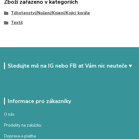
Zboží zařazeno v kategoriích
Těhotenství/Nošení/Kojení/Kojicí korále
Textil
Sledujte mě na IG nebo FB ať Vám nic neuteče ♥
Informace pro zákazníky
O nás
Produkty na zakázku
Doprava a platba