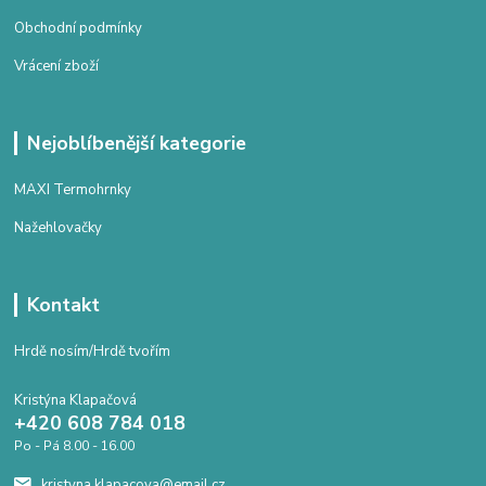
Obchodní podmínky
Vrácení zboží
Nejoblíbenější kategorie
MAXI Termohrnky
Nažehlovačky
Kontakt
Hrdě nosím/Hrdě tvořím
Kristýna Klapačová
+420 608 784 018
Po - Pá 8.00 - 16.00
kristyna.klapacova@email.cz