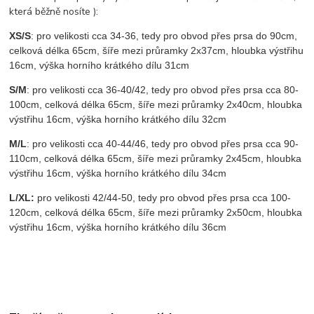
která běžně nosíte ):
XS/S
: pro velikosti cca 34-36, tedy pro obvod přes prsa do 90cm,
celková délka 65cm, šíře mezi průramky 2x37cm, hloubka výstřihu
16cm, výška horního krátkého dílu 31cm
S/M
: pro velikosti cca 36-40/42, tedy pro obvod přes prsa cca 80-
100cm, celková délka 65cm, šíře mezi průramky 2x40cm, hloubka
výstřihu 16cm, výška horního krátkého dílu 32cm
M/L
: pro velikosti cca 40-44/46, tedy pro obvod přes prsa cca 90-
110cm, celková délka 65cm, šíře mezi průramky 2x45cm, hloubka
výstřihu 16cm, výška horního krátkého dílu 34cm
L/XL:
pro velikosti 42/44-50, tedy pro obvod přes prsa cca 100-
120cm, celková délka 65cm, šíře mezi průramky 2x50cm, hloubka
výstřihu 16cm, výška horního krátkého dílu 36cm