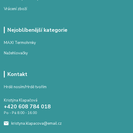
Vrácení zboží
Nejoblíbenější kategorie
MAXI Termohrnky
Nažehlovačky
Kontakt
Hrdě nosím/Hrdě tvořím
Kristýna Klapačová
+420 608 784 018
Po - Pá 8.00 - 16.00
kristyna.klapacova@email.cz