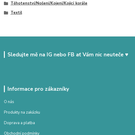
Těhotenství/Nošení/Kojení/Kojicí korále
Textil
Sledujte mě na IG nebo FB ať Vám nic neuteče ♥
Informace pro zákazníky
O nás
Produkty na zakázku
Doprava a platba
Obchodní podmínky