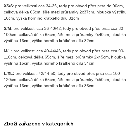
XS/S
: pro velikosti cca 34-36, tedy pro obvod přes prsa do 90cm,
celková délka 65cm, šíře mezi průramky 2x37cm, hloubka výstřihu
16cm, výška horního krátkého dílu 31cm
S/M
: pro velikosti cca 36-40/42, tedy pro obvod přes prsa cca 80-
100cm, celková délka 65cm, šíře mezi průramky 2x40cm, hloubka
výstřihu 16cm, výška horního krátkého dílu 32cm
M/L
: pro velikosti cca 40-44/46, tedy pro obvod přes prsa cca 90-
110cm, celková délka 65cm, šíře mezi průramky 2x45cm, hloubka
výstřihu 16cm, výška horního krátkého dílu 34cm
L/XL:
pro velikosti 42/44-50, tedy pro obvod přes prsa cca 100-
120cm, celková délka 65cm, šíře mezi průramky 2x50cm, hloubka
výstřihu 16cm, výška horního krátkého dílu 36cm
Zboží zařazeno v kategoriích