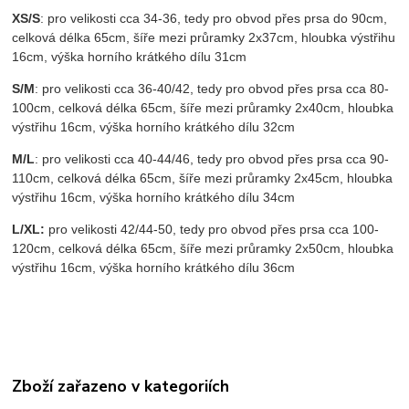
XS/S
: pro velikosti cca 34-36, tedy pro obvod přes prsa do 90cm,
celková délka 65cm, šíře mezi průramky 2x37cm, hloubka výstřihu
16cm, výška horního krátkého dílu 31cm
S/M
: pro velikosti cca 36-40/42, tedy pro obvod přes prsa cca 80-
100cm, celková délka 65cm, šíře mezi průramky 2x40cm, hloubka
výstřihu 16cm, výška horního krátkého dílu 32cm
M/L
: pro velikosti cca 40-44/46, tedy pro obvod přes prsa cca 90-
110cm, celková délka 65cm, šíře mezi průramky 2x45cm, hloubka
výstřihu 16cm, výška horního krátkého dílu 34cm
L/XL:
pro velikosti 42/44-50, tedy pro obvod přes prsa cca 100-
120cm, celková délka 65cm, šíře mezi průramky 2x50cm, hloubka
výstřihu 16cm, výška horního krátkého dílu 36cm
Zboží zařazeno v kategoriích