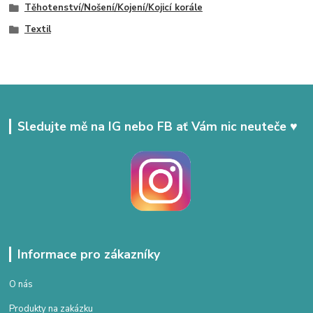
Těhotenství/Nošení/Kojení/Kojicí korále
Textil
Sledujte mě na IG nebo FB ať Vám nic neuteče ♥
Informace pro zákazníky
O nás
Produkty na zakázku