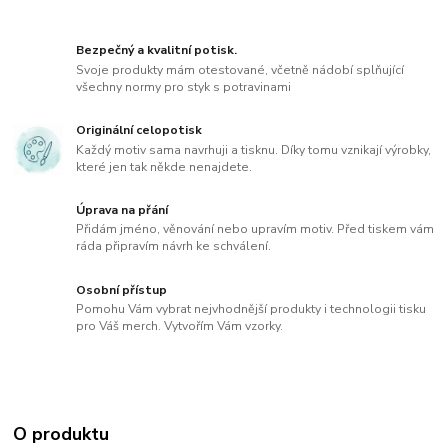
Bezpečný a kvalitní potisk.
Svoje produkty mám otestované, včetně nádobí splňující
všechny normy pro styk s potravinami
Originální celopotisk
Každý motiv sama navrhuji a tisknu. Díky tomu vznikají výrobky,
které jen tak někde nenajdete.
Úprava na přání
Přidám jméno, věnování nebo upravím motiv. Před tiskem vám
ráda připravím návrh ke schválení.
Osobní přístup
Pomohu Vám vybrat nejvhodnější produkty i technologii tisku
pro Váš merch. Vytvořím Vám vzorky.
O produktu