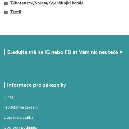
Těhotenství/Nošení/Kojení/Kojicí korále
Textil
Sledujte mě na IG nebo FB ať Vám nic neuteče ♥
Informace pro zákazníky
O nás
Produkty na zakázku
Doprava a platba
Obchodní podmínky