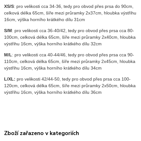
XS/S
: pro velikosti cca 34-36, tedy pro obvod přes prsa do 90cm,
celková délka 65cm, šíře mezi průramky 2x37cm, hloubka výstřihu
16cm, výška horního krátkého dílu 31cm
S/M
: pro velikosti cca 36-40/42, tedy pro obvod přes prsa cca 80-
100cm, celková délka 65cm, šíře mezi průramky 2x40cm, hloubka
výstřihu 16cm, výška horního krátkého dílu 32cm
M/L
: pro velikosti cca 40-44/46, tedy pro obvod přes prsa cca 90-
110cm, celková délka 65cm, šíře mezi průramky 2x45cm, hloubka
výstřihu 16cm, výška horního krátkého dílu 34cm
L/XL:
pro velikosti 42/44-50, tedy pro obvod přes prsa cca 100-
120cm, celková délka 65cm, šíře mezi průramky 2x50cm, hloubka
výstřihu 16cm, výška horního krátkého dílu 36cm
Zboží zařazeno v kategoriích