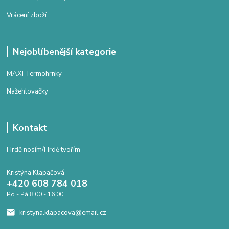
Vrácení zboží
Nejoblíbenější kategorie
MAXI Termohrnky
Nažehlovačky
Kontakt
Hrdě nosím/Hrdě tvořím
Kristýna Klapačová
+420 608 784 018
Po - Pá 8.00 - 16.00
kristyna.klapacova@email.cz