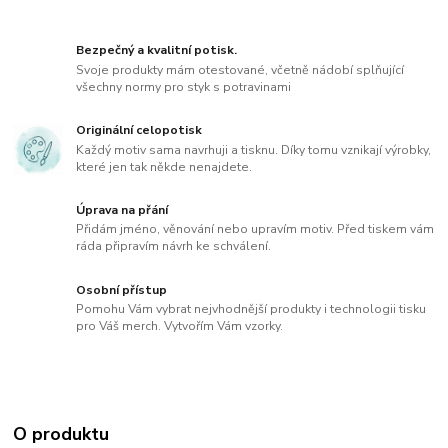
Bezpečný a kvalitní potisk.
Svoje produkty mám otestované, včetně nádobí splňující
všechny normy pro styk s potravinami
Originální celopotisk
Každý motiv sama navrhuji a tisknu. Díky tomu vznikají výrobky,
které jen tak někde nenajdete.
Úprava na přání
Přidám jméno, věnování nebo upravím motiv. Před tiskem vám
ráda připravím návrh ke schválení.
Osobní přístup
Pomohu Vám vybrat nejvhodnější produkty i technologii tisku
pro Váš merch. Vytvořím Vám vzorky.
O produktu