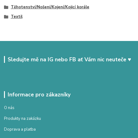
Těhotenství/Nošení/Kojení/Kojicí korále
Textil
Sledujte mě na IG nebo FB ať Vám nic neuteče ♥
Informace pro zákazníky
O nás
Produkty na zakázku
Doprava a platba