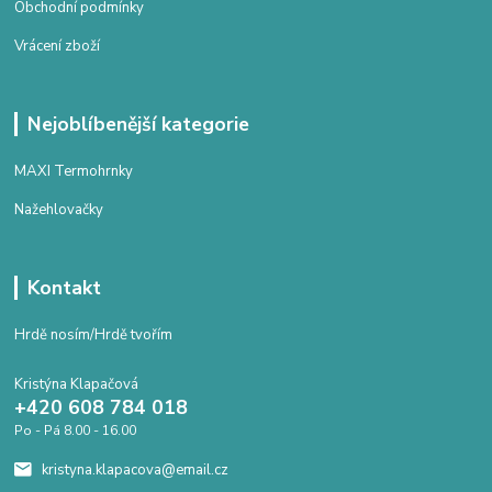
Obchodní podmínky
Vrácení zboží
Nejoblíbenější kategorie
MAXI Termohrnky
Nažehlovačky
Kontakt
Hrdě nosím/Hrdě tvořím
Kristýna Klapačová
+420 608 784 018
Po - Pá 8.00 - 16.00
kristyna.klapacova@email.cz