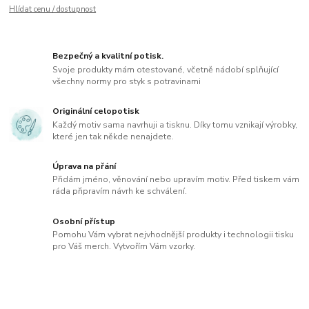
Hlídat cenu / dostupnost
Bezpečný a kvalitní potisk.
Svoje produkty mám otestované, včetně nádobí splňující
všechny normy pro styk s potravinami
Originální celopotisk
Každý motiv sama navrhuji a tisknu. Díky tomu vznikají výrobky,
které jen tak někde nenajdete.
Úprava na přání
Přidám jméno, věnování nebo upravím motiv. Před tiskem vám
ráda připravím návrh ke schválení.
Osobní přístup
Pomohu Vám vybrat nejvhodnější produkty i technologii tisku
pro Váš merch. Vytvořím Vám vzorky.