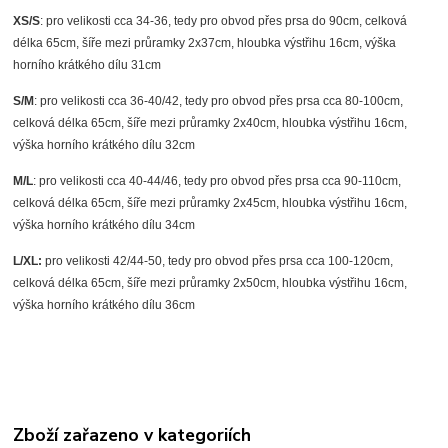
XS/S
: pro velikosti cca 34-36, tedy pro obvod přes prsa do 90cm, celková
délka 65cm, šíře mezi průramky 2x37cm, hloubka výstřihu 16cm, výška
horního krátkého dílu 31cm
S/M
: pro velikosti cca 36-40/42, tedy pro obvod přes prsa cca 80-100cm,
celková délka 65cm, šíře mezi průramky 2x40cm, hloubka výstřihu 16cm,
výška horního krátkého dílu 32cm
M/L
: pro velikosti cca 40-44/46, tedy pro obvod přes prsa cca 90-110cm,
celková délka 65cm, šíře mezi průramky 2x45cm, hloubka výstřihu 16cm,
výška horního krátkého dílu 34cm
L/XL:
pro velikosti 42/44-50, tedy pro obvod přes prsa cca 100-120cm,
celková délka 65cm, šíře mezi průramky 2x50cm, hloubka výstřihu 16cm,
výška horního krátkého dílu 36cm
Zboží zařazeno v kategoriích