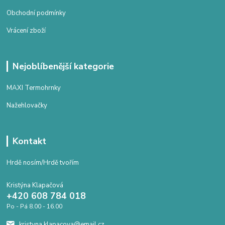
Obchodní podmínky
Vrácení zboží
Nejoblíbenější kategorie
MAXI Termohrnky
Nažehlovačky
Kontakt
Hrdě nosím/Hrdě tvořím
Kristýna Klapačová
+420 608 784 018
Po - Pá 8.00 - 16.00
kristyna.klapacova@email.cz