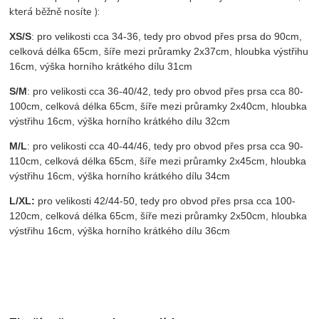
která běžně nosíte ):
XS/S
: pro velikosti cca 34-36, tedy pro obvod přes prsa do 90cm,
celková délka 65cm, šíře mezi průramky 2x37cm, hloubka výstřihu
16cm, výška horního krátkého dílu 31cm
S/M
: pro velikosti cca 36-40/42, tedy pro obvod přes prsa cca 80-
100cm, celková délka 65cm, šíře mezi průramky 2x40cm, hloubka
výstřihu 16cm, výška horního krátkého dílu 32cm
M/L
: pro velikosti cca 40-44/46, tedy pro obvod přes prsa cca 90-
110cm, celková délka 65cm, šíře mezi průramky 2x45cm, hloubka
výstřihu 16cm, výška horního krátkého dílu 34cm
L/XL:
pro velikosti 42/44-50, tedy pro obvod přes prsa cca 100-
120cm, celková délka 65cm, šíře mezi průramky 2x50cm, hloubka
výstřihu 16cm, výška horního krátkého dílu 36cm