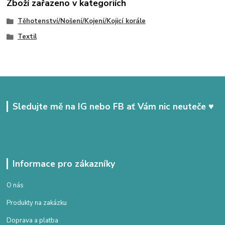
Zboží zařazeno v kategoriích
Těhotenství/Nošení/Kojení/Kojicí korále
Textil
Sledujte mě na IG nebo FB ať Vám nic neuteče ♥
Informace pro zákazníky
O nás
Produkty na zakázku
Doprava a platba