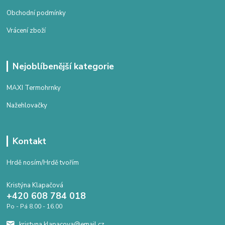
Obchodní podmínky
Vrácení zboží
Nejoblíbenější kategorie
MAXI Termohrnky
Nažehlovačky
Kontakt
Hrdě nosím/Hrdě tvořím
Kristýna Klapačová
+420 608 784 018
Po - Pá 8.00 - 16.00
kristyna.klapacova@email.cz