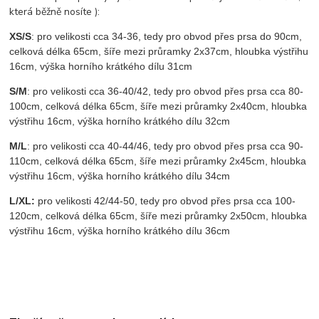
která běžně nosíte ):
XS/S
: pro velikosti cca 34-36, tedy pro obvod přes prsa do 90cm,
celková délka 65cm, šíře mezi průramky 2x37cm, hloubka výstřihu
16cm, výška horního krátkého dílu 31cm
S/M
: pro velikosti cca 36-40/42, tedy pro obvod přes prsa cca 80-
100cm, celková délka 65cm, šíře mezi průramky 2x40cm, hloubka
výstřihu 16cm, výška horního krátkého dílu 32cm
M/L
: pro velikosti cca 40-44/46, tedy pro obvod přes prsa cca 90-
110cm, celková délka 65cm, šíře mezi průramky 2x45cm, hloubka
výstřihu 16cm, výška horního krátkého dílu 34cm
L/XL:
pro velikosti 42/44-50, tedy pro obvod přes prsa cca 100-
120cm, celková délka 65cm, šíře mezi průramky 2x50cm, hloubka
výstřihu 16cm, výška horního krátkého dílu 36cm