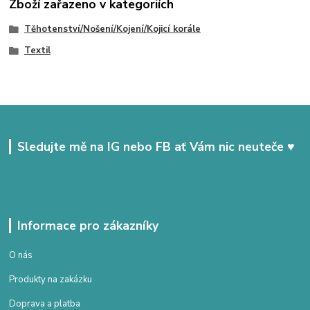
Zboží zařazeno v kategoriích
Těhotenství/Nošení/Kojení/Kojicí korále
Textil
Sledujte mě na IG nebo FB ať Vám nic neuteče ♥
Informace pro zákazníky
O nás
Produkty na zakázku
Doprava a platba