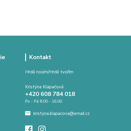
ie
Kontakt
Hrdě nosím/Hrdě tvořím
Kristýna Klapačová
+420 608 784 018
Po - Pá 8.00 - 16.00
kristyna.klapacova@email.cz