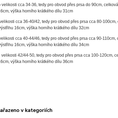
o velikosti cca 34-36, tedy pro obvod přes prsa do 90cm, celko
16cm, výška horního krátkého dílu 31cm
 velikosti cca 36-40/42, tedy pro obvod přes prsa cca 80-100cm
výstřihu 16cm, výška horního krátkého dílu 32cm
 velikosti cca 40-44/46, tedy pro obvod přes prsa cca 90-110cm
výstřihu 16cm, výška horního krátkého dílu 34cm
 velikosti 42/44-50, tedy pro obvod přes prsa cca 100-120cm, 
16cm, výška horního krátkého dílu 36cm
zařazeno v kategoriích