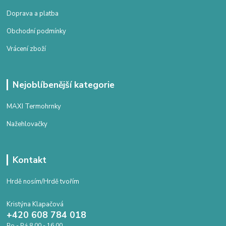
Doprava a platba
Obchodní podmínky
Vrácení zboží
Nejoblíbenější kategorie
MAXI Termohrnky
Nažehlovačky
Kontakt
Hrdě nosím/Hrdě tvořím
Kristýna Klapačová
+420 608 784 018
Po - Pá 8.00 - 16.00