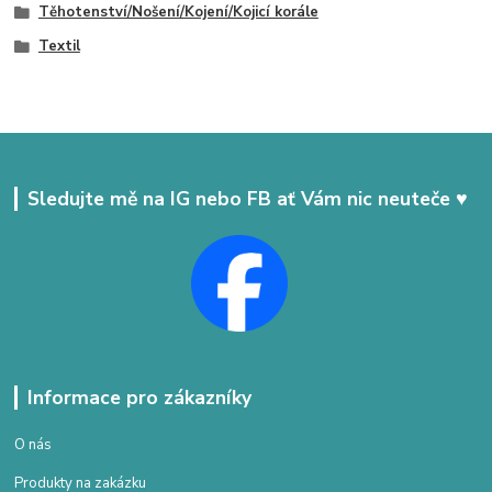
Těhotenství/Nošení/Kojení/Kojicí korále
Textil
Sledujte mě na IG nebo FB ať Vám nic neuteče ♥
Informace pro zákazníky
O nás
Produkty na zakázku