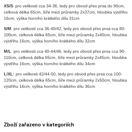
XS/S
: pro velikosti cca 34-36, tedy pro obvod přes prsa do 90cm,
celková délka 65cm, šíře mezi průramky 2x37cm, hloubka výstřihu
16cm, výška horního krátkého dílu 31cm
S/M
: pro velikosti cca 36-40/42, tedy pro obvod přes prsa cca 80-
100cm, celková délka 65cm, šíře mezi průramky 2x40cm, hloubka
výstřihu 16cm, výška horního krátkého dílu 32cm
M/L
: pro velikosti cca 40-44/46, tedy pro obvod přes prsa cca 90-
110cm, celková délka 65cm, šíře mezi průramky 2x45cm, hloubka
výstřihu 16cm, výška horního krátkého dílu 34cm
L/XL:
pro velikosti 42/44-50, tedy pro obvod přes prsa cca 100-
120cm, celková délka 65cm, šíře mezi průramky 2x50cm, hloubka
výstřihu 16cm, výška horního krátkého dílu 36cm
Zboží zařazeno v kategoriích