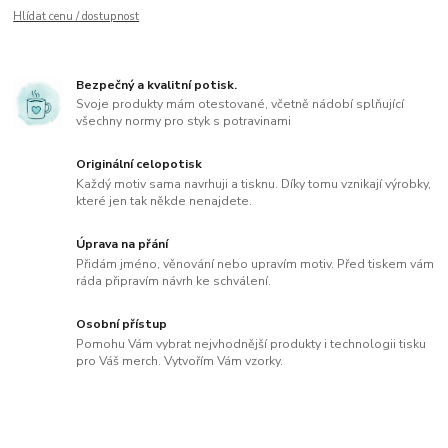
Hlídat cenu / dostupnost
Bezpečný a kvalitní potisk.
Svoje produkty mám otestované, včetně nádobí splňující
všechny normy pro styk s potravinami
Originální celopotisk
Každý motiv sama navrhuji a tisknu. Díky tomu vznikají výrobky,
které jen tak někde nenajdete.
Úprava na přání
Přidám jméno, věnování nebo upravím motiv. Před tiskem vám
ráda připravím návrh ke schválení.
Osobní přístup
Pomohu Vám vybrat nejvhodnější produkty i technologii tisku
pro Váš merch. Vytvořím Vám vzorky.