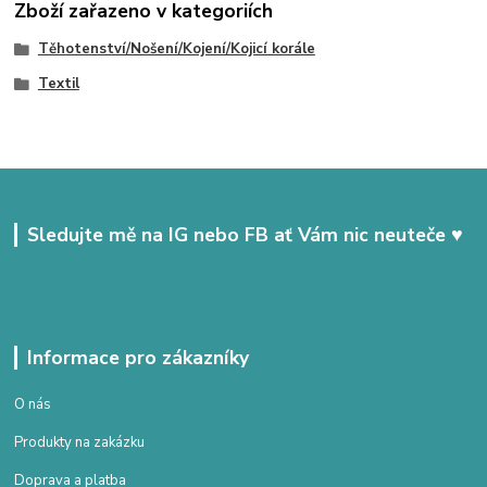
Zboží zařazeno v kategoriích
Těhotenství/Nošení/Kojení/Kojicí korále
Textil
Sledujte mě na IG nebo FB ať Vám nic neuteče ♥
Informace pro zákazníky
O nás
Produkty na zakázku
Doprava a platba