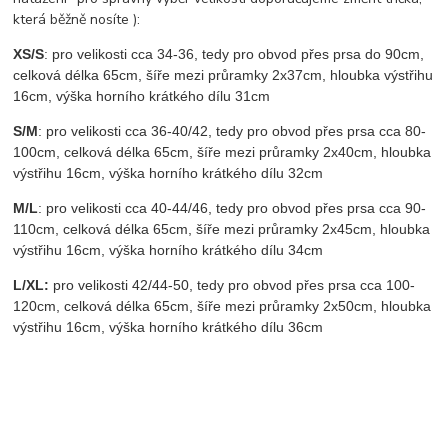
která běžně nosíte ):
XS/S
: pro velikosti cca 34-36, tedy pro obvod přes prsa do 90cm,
celková délka 65cm, šíře mezi průramky 2x37cm, hloubka výstřihu
16cm, výška horního krátkého dílu 31cm
S/M
: pro velikosti cca 36-40/42, tedy pro obvod přes prsa cca 80-
100cm, celková délka 65cm, šíře mezi průramky 2x40cm, hloubka
výstřihu 16cm, výška horního krátkého dílu 32cm
M/L
: pro velikosti cca 40-44/46, tedy pro obvod přes prsa cca 90-
110cm, celková délka 65cm, šíře mezi průramky 2x45cm, hloubka
výstřihu 16cm, výška horního krátkého dílu 34cm
L/XL:
pro velikosti 42/44-50, tedy pro obvod přes prsa cca 100-
120cm, celková délka 65cm, šíře mezi průramky 2x50cm, hloubka
výstřihu 16cm, výška horního krátkého dílu 36cm